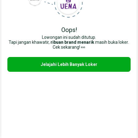
Oops!
Lowongan ini sudah ditutup.
Tapi jangan khawatir,
ribuan brand menarik
masih buka loker. 
Cek sekarang! 👀
Jelajahi Lebih Banyak Loker